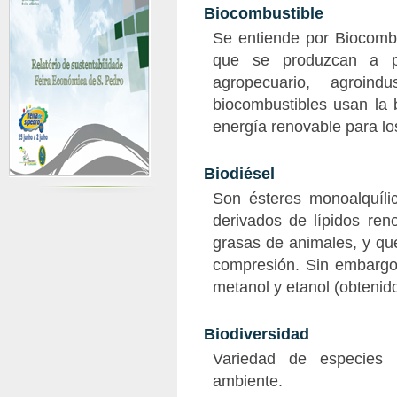
Biocombustible
Se entiende por Biocombus
que se produzcan a pa
agropecuario, agroind
biocombustibles usan la 
energía renovable para l
Biodiésel
Son ésteres monoalquíli
derivados de lípidos ren
grasas de animales, y qu
compresión. Sin embargo,
metanol y etanol (obtenidos
Biodiversidad
Variedad de especies
ambiente.