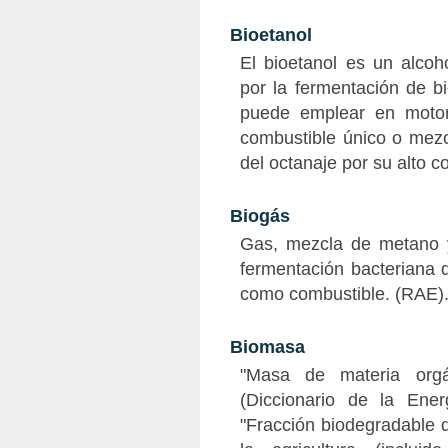
Bioetanol
El bioetanol es un alcoh
por la fermentación de b
puede emplear en motor
combustible único o mezc
del octanaje por su alto c
Biogás
Gas, mezcla de metano y
fermentación bacteriana d
como combustible. (RAE)
Biomasa
"Masa de materia orgán
(Diccionario de la Ene
"Fracción biodegradable d