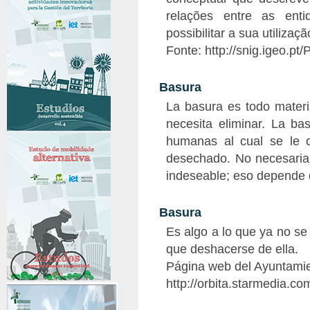
relações entre as ent
possibilitar a sua utilizaç
Fonte: http://snig.igeo.pt
Basura
La basura es todo mater
necesita eliminar. La ba
humanas al cual se le c
desechado. No necesaria
indeseable; eso depende d
Basura
Es algo a lo que ya no se 
que deshacerse de ella.
Página web del Ayuntami
http://orbita.starmedia.co