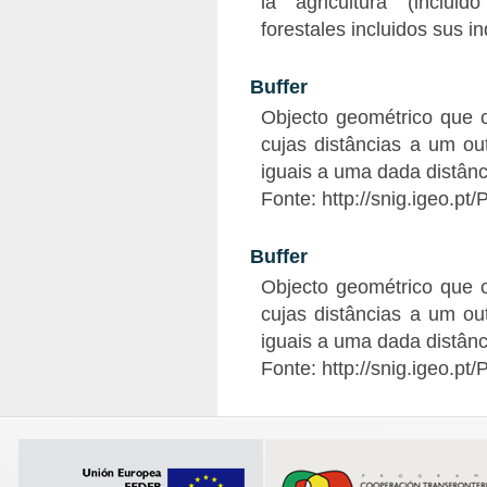
la agricultura (inclui
forestales incluidos sus in
Buffer
Objecto geométrico que 
cujas distâncias a um o
iguais a uma dada distânc
Fonte: http://snig.igeo.pt
Buffer
Objecto geométrico que 
cujas distâncias a um o
iguais a uma dada distânc
Fonte: http://snig.igeo.pt