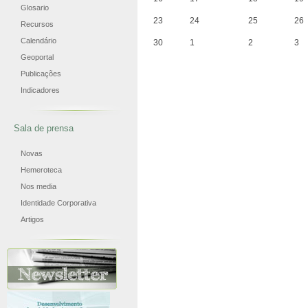
Glosario
23
24
25
26
Recursos
Calendário
30
1
2
3
Geoportal
Publicações
Indicadores
Sala de prensa
Novas
Hemeroteca
Nos media
Identidade Corporativa
Artigos