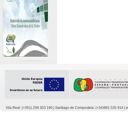
Vila Real: (+351) 259 303 190 | Santiago de Compostela: (+34)981 535 914 |