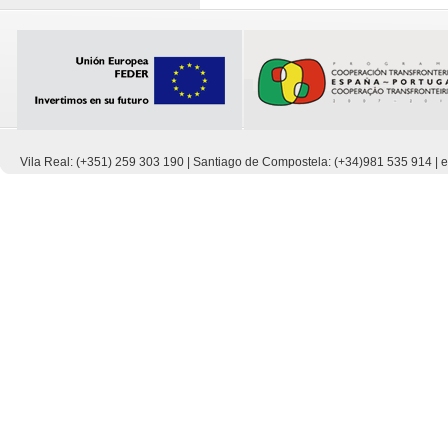
Vila Real: (+351) 259 303 190 | Santiago de Compostela: (+34)981 535 914 |