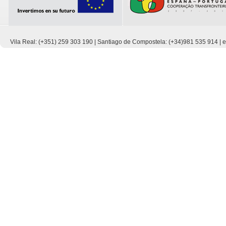
Vila Real: (+351) 259 303 190 | Santiago de Compostela: (+34)981 535 914 |