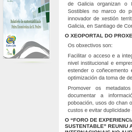
de Galicia organizan o 
Sostibles no marco do p
innovador de xestión terri
Galicia, en Santiago de Co
O XEOPORTAL DO PROX
Os obxectivos son:
Facilitar o acceso e a inte
nivel institucional e empr
estender o coñecemento e
optimización da toma de de
Promover os metadatos
documentar a informació
poboación, usos do chan o
custos e evitar duplicidade
O “FORO DE EXPERIENC
SUSTENTABLE” REUNIU 