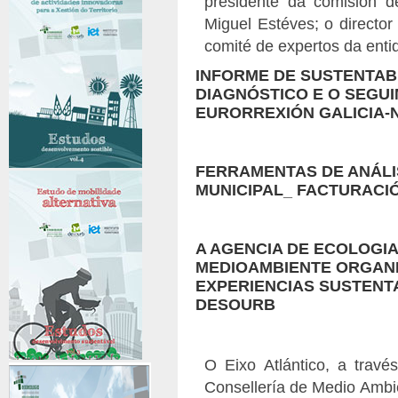
presidente da comisión d
Miguel Estéves; o directo
comité de expertos da enti
INFORME DE SUSTENTAB
DIAGNÓSTICO E O SEGU
EURORREXIÓN GALICIA-
FERRAMENTAS DE ANÁLIS
MUNICIPAL_ FACTURACI
A AGENCIA DE ECOLOGIA
MEDIOAMBIENTE ORGANI
EXPERIENCIAS SUSTEN
DESOURB
O Eixo Atlántico, a trav
Consellería de Medio Ambien