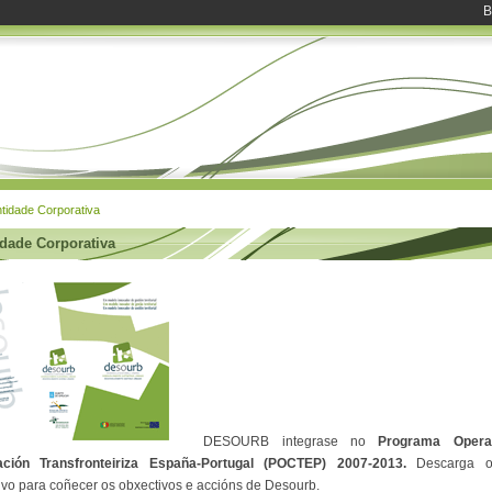
B
tidade Corporativa
idade Corporativa
DESOURB integrase no
Programa Opera
ación Transfronteiriza España-Portugal (POCTEP) 2007-2013.
Descarga o 
ivo para coñecer os obxectivos e accións de Desourb.