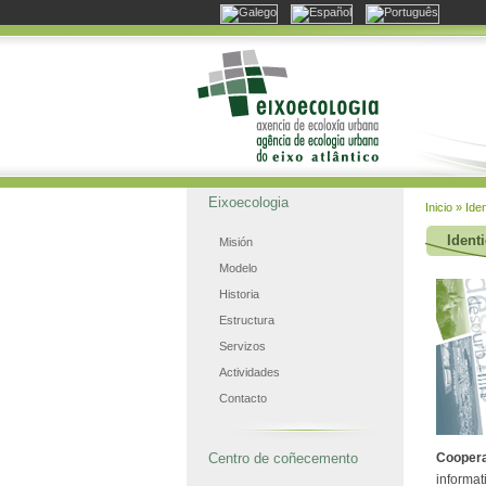
Eixoecologia
Inicio
» Iden
Ident
Misión
Modelo
Historia
Estructura
Servizos
Actividades
Contacto
Centro de coñecemento
Cooper
informat