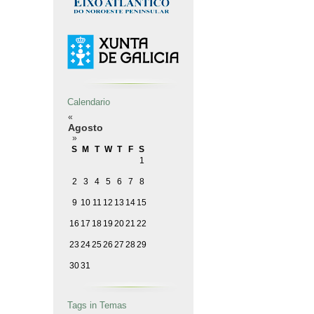
Calendario
«
Agosto
»
S
M
T
W
T
F
S
1
2
3
4
5
6
7
8
9
10
11
12
13
14
15
16
17
18
19
20
21
22
23
24
25
26
27
28
29
30
31
Tags in Temas