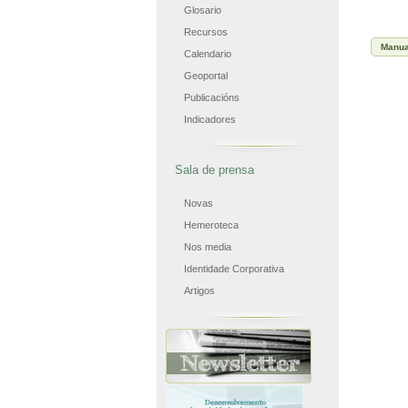
Glosario
Recursos
Manua
Calendario
Geoportal
Publicacións
Indicadores
Sala de prensa
Novas
Hemeroteca
Nos media
Identidade Corporativa
Artigos