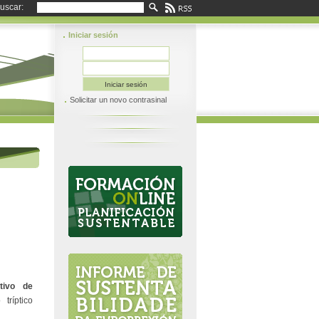
uscar:
Iniciar sesión
Solicitar un novo contrasinal
tivo de
tríptico