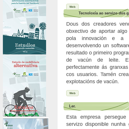
Web
Tecnoloxía ao servizo dos g
Dous dos creadores venc
obxectivo de aportar algo
pola innovación e a 
desenvolvendo un softwar
resultado o primeiro progr
de vacún de leite. Es
perfectamente ás granxas 
cos usuarios. Tamén crea
explotacións de vacún.
Web
Ler.
Esta empresa persegue
servizo disponible nunha 