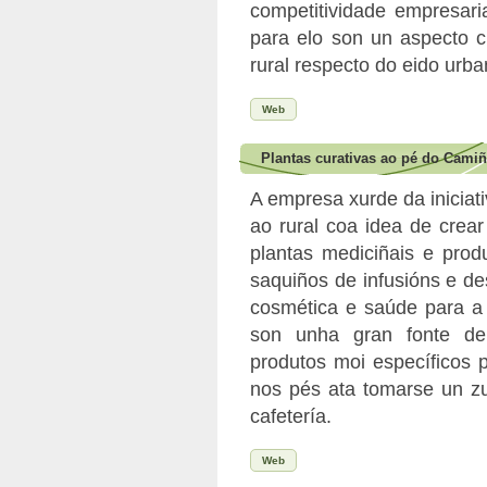
competitividade empresaria
para elo son un aspecto cl
rural respecto do eido urb
Web
Plantas curativas ao pé do Camiñ
A empresa xurde da iniciati
ao rural coa idea de crea
plantas mediciñais e pro
saquiños de infusións e d
cosmética e saúde para a
son unha gran fonte de
produtos moi específicos 
nos pés ata tomarse un zu
cafetería.
Web