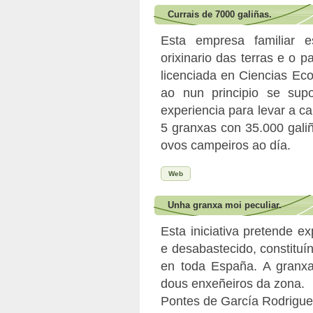
Currais de 7000 galiñas.
Esta empresa familiar es
orixinario das terras e o 
licenciada en Ciencias E
ao nun principio se sup
experiencia para levar a c
5 granxas con 35.000 gali
ovos campeiros ao día.
Web
Unha granxa moi peculiar.
Esta iniciativa pretende 
e desabastecido, constituí
en toda España. A granx
dous enxeñeiros da zona.
Pontes de García Rodrigue