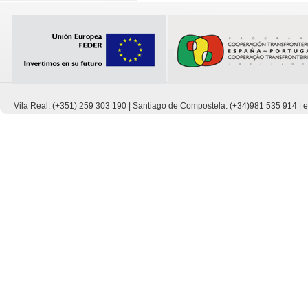
Vila Real: (+351) 259 303 190 | Santiago de Compostela: (+34)981 535 914 |