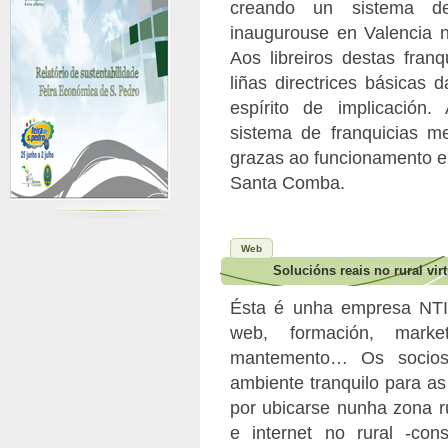
creando un sistema de 
inaugurouse en Valencia n
Aos libreiros destas fran
liñas directrices básicas
espírito de implicación
sistema de franquicias me
grazas ao funcionamento e
Santa Comba.
Web
Solucións reais no rural virt
Ésta é unha empresa NTI
web, formación, market
mantemento… Os socios
ambiente tranquilo para a
por ubicarse nunha zona ru
e internet no rural -con