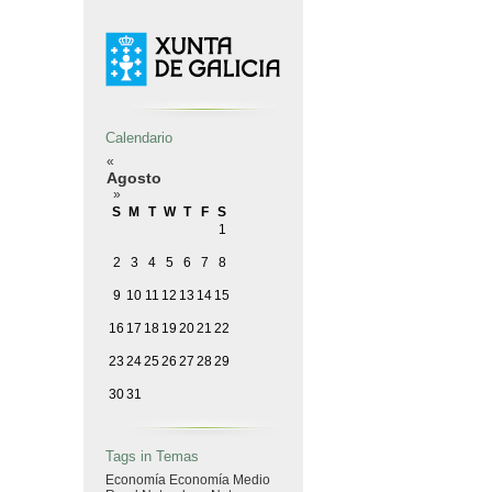
Calendario
«
Agosto
»
S
M
T
W
T
F
S
1
2
3
4
5
6
7
8
9
10
11
12
13
14
15
16
17
18
19
20
21
22
23
24
25
26
27
28
29
30
31
Tags in Temas
Economía
Economía
Medio