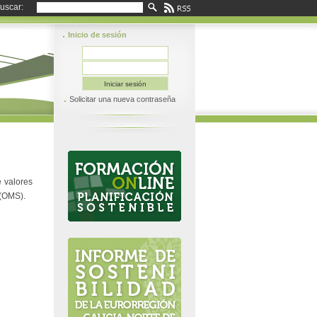
uscar:
Inicio de sesión
Solicitar una nueva contraseña
e valores
 (OMS).