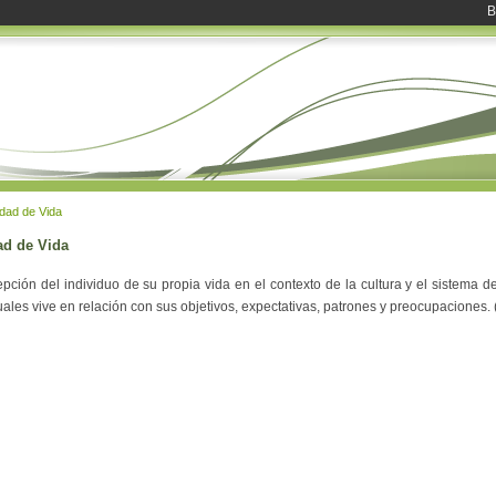
B
dad de Vida
ad de Vida
pción del individuo de su propia vida en el contexto de la cultura y el sistema d
uales vive en relación con sus objetivos, expectativas, patrones y preocupaciones.