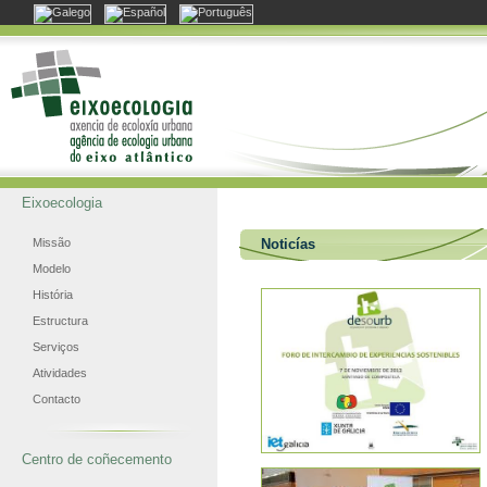
Eixoecologia
Missão
Noticías
Modelo
História
Estructura
Serviços
Atividades
Contacto
Centro de coñecemento