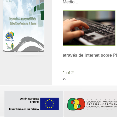
Medio...
através de Internet sobre Pl
1 of 2
››