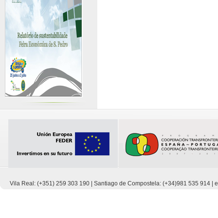
Vila Real: (+351) 259 303 190 | Santiago de Compostela: (+34)981 535 914 |